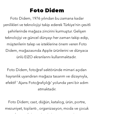
Foto Didem
Foto Didem, 1976 yılından bu zamana kadar
yenilikleri ve teknolojiyi takip ederek Türkiye’nin çesitli
şehirlerinde mağaza zincirini kurmuştur. Gelişen
teknolojiyi ve güncel dünyayı her zaman takip edip,
müşterilerin talep ve isteklerine önem veren Foto
Didem, mağazasında Apple ürünlerini ve dünyaca
ünlü EIZO ekranlarını kullanmaktadır.
Foto Didem, fotoğraf sektöründe mimari açıdan
hayranlık uyandıran mağaza tasarım ve dizaynıyla,
efektif ‘ Ajans Fotoğrafçılığı’ yolunda yeni bir adım
atmaktadır.
Foto Didem; cast, düğün, katalog, ürün, portre,
mezuniyet, toplantı , organizasyon, moda ve çocuk
fotoğrafçılığı yolunda hizmet vermektir.